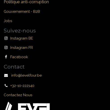
Politique anti-corruption
Gouvernement - B2B
Jobs
Suivez-nous
Instagram BE
Instagram FR
Facebook
Contact
info@levelfour.be
+32-10-222140
Contactez Nous