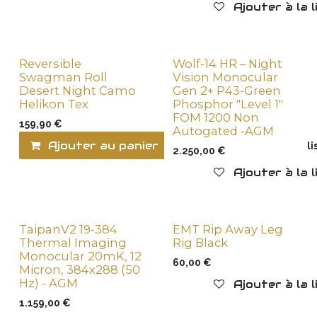
Ajouter à la 
Reversible
Wolf-14 HR – Night
Swagman Roll
Vision Monocular
Desert Night Camo
Gen 2+ P43-Green
Helikon Tex
Phosphor "Level 1"
FOM 1200 Non
159,90
€
Autogated -AGM
Ajouter au panier
Ajouter à la l
2.250,00
€
Ajouter à la 
TaipanV2 19-384
EMT Rip Away Leg
Thermal Imaging
Rig Black
Monocular 20mK, 12
60,00
€
Micron, 384x288 (50
Hz) - AGM
Ajouter à la 
1.159,00
€