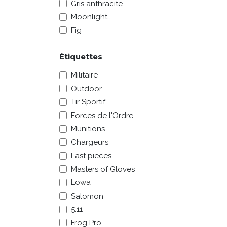
Gris anthracite
Moonlight
Fig
Étiquettes
Militaire
Outdoor
Tir Sportif
Forces de l'Ordre
Munitions
Chargeurs
Last pieces
Masters of Gloves
Lowa
Salomon
5.11
Frog Pro