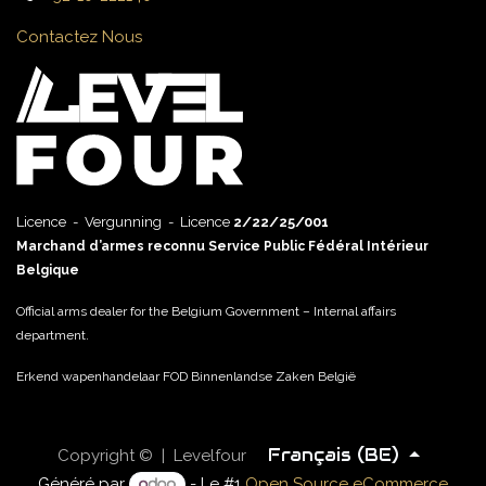
Contactez Nous
Licence - Vergunning - Licence
2/22/25/001
Marchand d’armes reconnu Service Public Fédéral Intérieur
Belgique
Official arms dealer for the Belgium Government – Internal affairs
department.
Erkend wapenhandelaar FOD Binnenlandse Zaken België
Français (BE)
Copyright © | Levelfour
Généré par
- Le #1
Open Source eCommerce