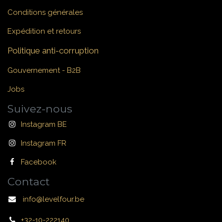
Conditions générales
Expédition et retours
Politique anti-corruption
Gouvernement - B2B
Jobs
Suivez-nous
Instagram BE
Instagram FR
Facebook
Contact
info@levelfour.be
+32-10-222140