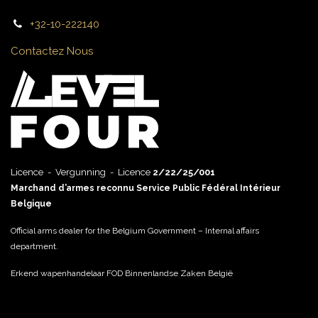
+32-10-222140
Contactez Nous
Licence - Vergunning - Licence
2/22/25/001
Marchand d’armes reconnu Service Public Fédéral Intérieur
Belgique
Official arms dealer for the Belgium Government – Internal affairs
department.
Erkend wapenhandelaar FOD Binnenlandse Zaken België