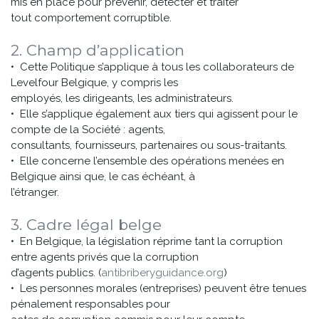
mis en place pour prévenir, détecter et traiter
tout comportement corruptible.
2. Champ d’application
• Cette Politique s’applique à tous les collaborateurs de
Levelfour Belgique, y compris les
employés, les dirigeants, les administrateurs.
• Elle s’applique également aux tiers qui agissent pour le
compte de la Société : agents,
consultants, fournisseurs, partenaires ou sous-traitants.
• Elle concerne l’ensemble des opérations menées en
Belgique ainsi que, le cas échéant, à
l’étranger.
3. Cadre légal belge
• En Belgique, la législation réprime tant la corruption
entre agents privés que la corruption
d’agents publics. (
antibriberyguidance.org
)
• Les personnes morales (entreprises) peuvent être tenues
pénalement responsables pour