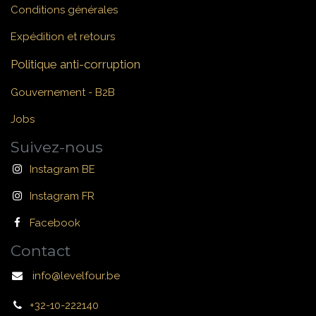
Conditions générales
Expédition et retours
Politique anti-corruption
Gouvernement - B2B
Jobs
Suivez-nous
Instagram BE
Instagram FR
Facebook
Contact
info@levelfour.be
+32-10-222140