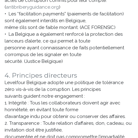
actes de corruption commis pour leur compte.
(
antibriberyguidance.org
)
• Les “facilitation payments” (paiements de facilitation)
sont également interdits en Belgique,
même s’ils sont de faible montant. (ACE FORENSIC)
• La Belgique a également renforcé la protection des
lanceurs d’alerte, ce qui permet à toute
personne ayant connaissance de faits potentiellement
corrompus de les signaler en toute
sécurité. (Justice Belgique)
4. Principes directeurs
Levelfour Belgique adopte une politique de tolérance
zéro vis-à-vis de la corruption. Les principes
suivants guident notre engagement :
1. Intégrité : Tous les collaborateurs doivent agir avec
honnêteté, en évitant toute forme
d’avantage indu pour obtenir ou conserver des affaires.
2. Transparence : Toute relation d’affaires, don, cadeau, ou
invitation doit être justifiée,
documentée et ne doit pas compromettre l’impartialité.