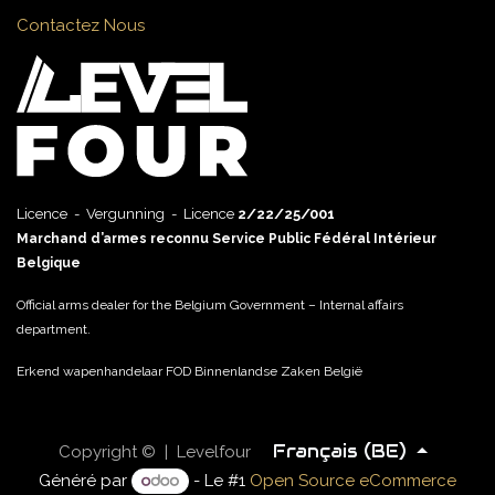
Contactez Nous
Licence - Vergunning - Licence
2/22/25/001
Marchand d’armes reconnu Service Public Fédéral Intérieur
Belgique
Official arms dealer for the Belgium Government – Internal affairs
department.
Erkend wapenhandelaar FOD Binnenlandse Zaken België
Français (BE)
Copyright © | Levelfour
Généré par
- Le #1
Open Source eCommerce