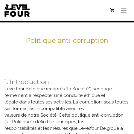
Se rendre au contenu
Politique anti-corruption
1. Introduction
Levelfour Belgique (ci-après “la Société”) s’engage
fermement à respecter une conduite éthique et
légale dans toutes ses activités. La corruption, sous toutes
ses formes, est incompatible avec les
valeurs de notre Société. Cette politique anti-corruption
(la “Politique”) définit les principes, les
responsabilités et les mesures que Levelfour Belgique a