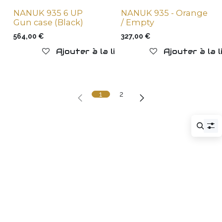
NANUK 935 6 UP
NANUK 935 - Orange
Gun case (Black)
/ Empty
564,00
€
327,00
€
Ajouter à la liste de souhaits
Ajouter à la 
1
2