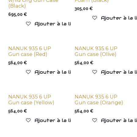
w/lid Org Gun Case
Foam (Black)
(Black)
305,00
€
695,00
€
Ajouter à la 
Ajouter à la liste de souhaits
NANUK 935 6 UP
NANUK 935 6 UP
Gun case (Red)
Gun case (Olive)
564,00
€
564,00
€
Ajouter à la liste de souhaits
Ajouter à la 
NANUK 935 6 UP
NANUK 935 6 UP
Gun case (Yellow)
Gun case (Orange)
564,00
€
564,00
€
Ajouter à la liste de souhaits
Ajouter à la 