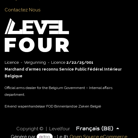
Contactez Nous
Licence - Vergunning - Licence
2/22/25/001
Marchand d’armes reconnu Service Public Fédéral Intérieur
Belgique
Official arms dealer for the Belgium Government – Internal affairs
department.
Erkend wapenhandelaar FOD Binnenlandse Zaken België
Français (BE)
Copyright © | Levelfour
Généré par
- Le #1
Open Source eCommerce