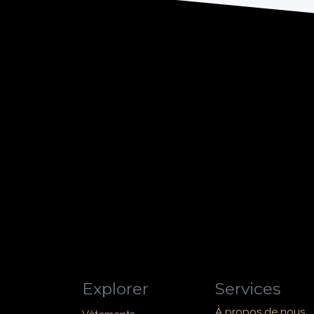
Explorer
Services
À propos de nous