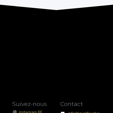
Suivez-nous
Contact
Instagram BE