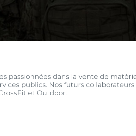
 passionnées dans la vente de matériel
services publics. Nos futurs collaborate
CrossFit et Outdoor.