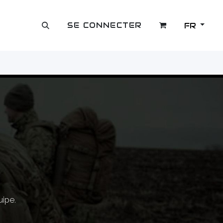
SE CONNECTER
FR
OUTLET
uipe.