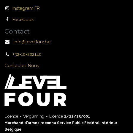
Instagram FR
Facebook
Contact
info@levelfour.be
+32-10-222140
Contactez Nous
Licence - Vergunning - Licence
2/22/25/001
Marchand d’armes reconnu Service Public Fédéral Intérieur
Belgique