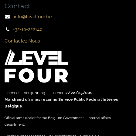
Contact
info@levelfour.be
+32-10-222140
Contactez Nous
Licence - Vergunning - Licence
2/22/25/001
Marchand d’armes reconnu Service Public Fédéral Intérieur
Belgique
Official arms dealer for the Belgium Government – Internal affairs
department.
Erkend wapenhandelaar FOD Binnenlandse Zaken België