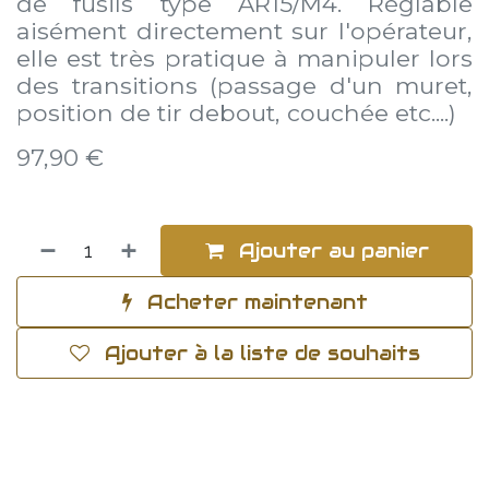
de fusils type AR15/M4. Réglable
aisément directement sur l'opérateur,
elle est très pratique à manipuler lors
des transitions (passage d'un muret,
position de tir debout, couchée etc....)
97,90
€
Ajouter au panier
Acheter maintenant
Ajouter à la liste de souhaits