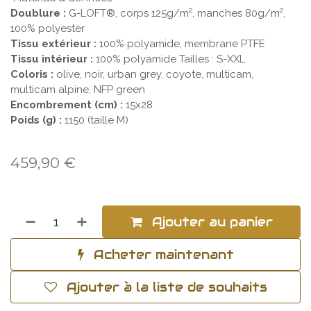
Doublure :
G-LOFT®, corps 125g/m², manches 80g/m²,
100% polyester
Tissu extérieur :
100% polyamide, membrane PTFE
Tissu intérieur :
100% polyamide Tailles : S-XXL
Coloris :
olive, noir, urban grey, coyote, multicam,
multicam alpine, NFP green
Encombrement (cm) :
15x28
Poids (g) :
1150 (taille M)
459,90
€
Ajouter au panier
Acheter maintenant
Ajouter à la liste de souhaits