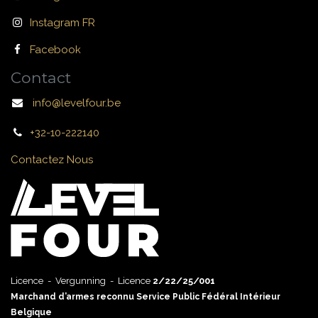
Instagram FR
Facebook
Contact
info@levelfour.be
+32-10-222140
Contactez Nous
Licence - Vergunning - Licence
2/22/25/001
Marchand d’armes reconnu Service Public Fédéral Intérieur
Belgique