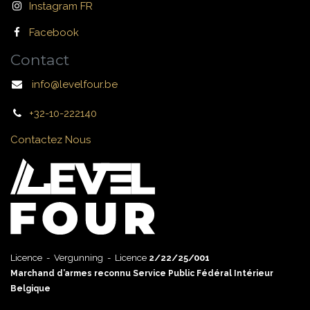
Instagram FR
Facebook
Contact
info@levelfour.be
+32-10-222140
Contactez Nous
Licence - Vergunning - Licence
2/22/25/001
Marchand d’armes reconnu Service Public Fédéral Intérieur
Belgique