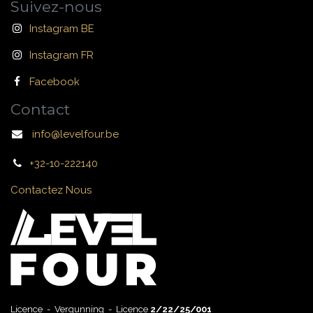
Suivez-nous
Instagram BE
Instagram FR
Facebook
Contact
info@levelfour.be
+32-10-222140
Contactez Nous
Licence - Vergunning - Licence
2/22/25/001