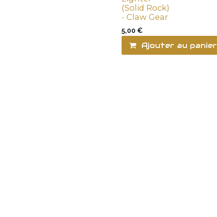
(Solid Rock)
- Claw Gear
5,00
€
Ajouter au panie