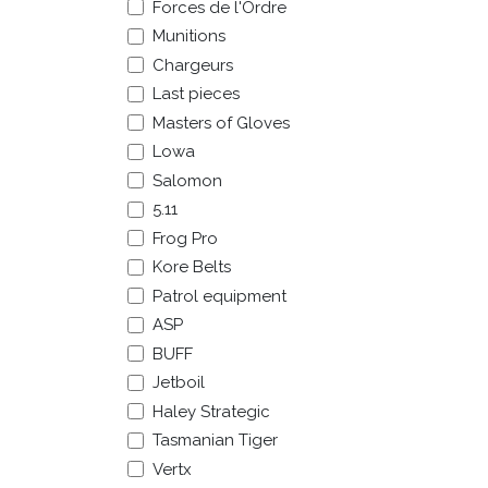
Forces de l'Ordre
Munitions
Chargeurs
Last pieces
Masters of Gloves
Lowa
Salomon
5.11
Frog Pro
Kore Belts
Patrol equipment
ASP
BUFF
Jetboil
Haley Strategic
Tasmanian Tiger
Vertx