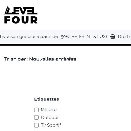
Se rendre au contenu
NOUVEAUTÉS
VÊTEMENTS
C
Livraison gratuite à partir de 150€ (BE, FR, NL & LUX)
Droit 
Trier par: Nouvelles arrivées
Étiquettes
Militaire
Outdoor
Tir Sportif