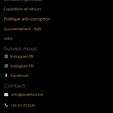
Expédition et retours
Politique anti-corruption
Gouvernement - B2B
Jobs
Suivez-nous
Instagram BE
Instagram FR
Facebook
Contact
info@levelfour.be
+32-10-222140