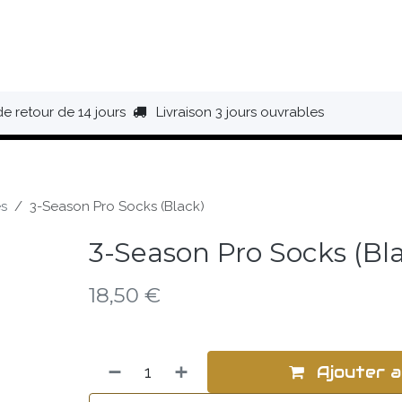
HAUSSURES
ÉQUIPEMENT
BIVOUAC
BAGAGERIE
de retour de 14 jours
Livraison 3 jours ouvrables
es
3-Season Pro Socks (Black)
3-Season Pro Socks (Bl
18,50
€
Ajouter a