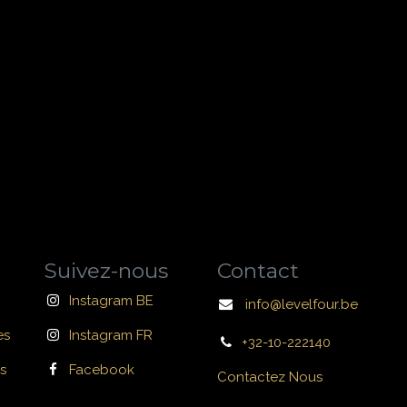
Suivez-nous
Contact
Instagram BE
info@levelfour.be
es
Instagram FR
+32-10-222140
s
Facebook
Contactez Nous