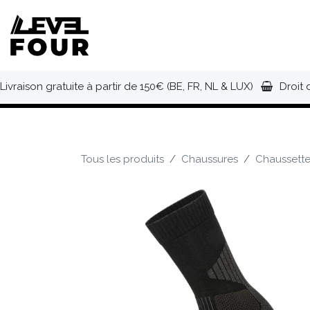
Se rendre au contenu
NOUVEAUTÉS
VÊTEMENTS
C
Livraison gratuite à partir de 150€ (BE, FR, NL & LUX)
Droit 
Tous les produits
Chaussures
Chaussett