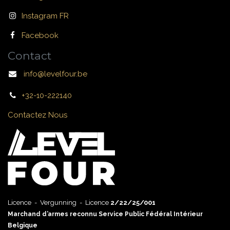
Instagram FR
Facebook
Contact
info@levelfour.be
+32-10-222140
Contactez Nous
Licence - Vergunning - Licence
2/22/25/001
Marchand d’armes reconnu Service Public Fédéral Intérieur
Belgique