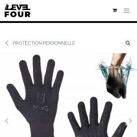
Se rendre au contenu
PROTECTION PERSONNELLE