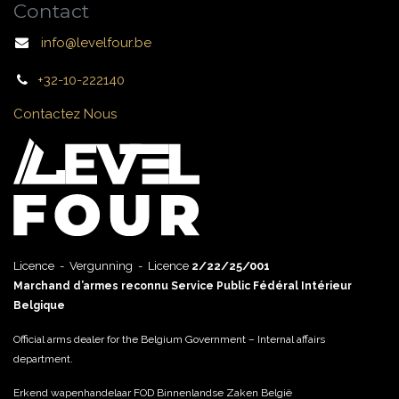
Contact
info@levelfour.be
+32-10-222140
Contactez Nous
Licence - Vergunning - Licence
2/22/25/001
Marchand d’armes reconnu Service Public Fédéral Intérieur
Belgique
Official arms dealer for the Belgium Government – Internal affairs
department.
Erkend wapenhandelaar FOD Binnenlandse Zaken België