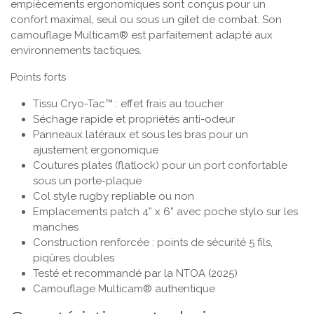
empiècements ergonomiques sont conçus pour un
confort maximal, seul ou sous un gilet de combat. Son
camouflage Multicam® est parfaitement adapté aux
environnements tactiques.
Points forts
Tissu Cryo-Tac™ : effet frais au toucher
Séchage rapide et propriétés anti-odeur
Panneaux latéraux et sous les bras pour un
ajustement ergonomique
Coutures plates (flatlock) pour un port confortable
sous un porte-plaque
Col style rugby repliable ou non
Emplacements patch 4” x 6” avec poche stylo sur les
manches
Construction renforcée : points de sécurité 5 fils,
piqûres doubles
Testé et recommandé par la NTOA (2025)
Camouflage Multicam® authentique