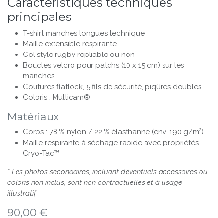
Caractéristiques techniques
principales
T-shirt manches longues technique
Maille extensible respirante
Col style rugby repliable ou non
Boucles velcro pour patchs (10 x 15 cm) sur les
manches
Coutures flatlock, 5 fils de sécurité, piqûres doubles
Coloris : Multicam®
Matériaux
Corps : 78 % nylon / 22 % élasthanne (env. 190 g/m²)
Maille respirante à séchage rapide avec propriétés
Cryo-Tac™
* Les photos secondaires, incluant d’éventuels accessoires ou
coloris non inclus, sont non contractuelles et à usage
illustratif.
90,00
€