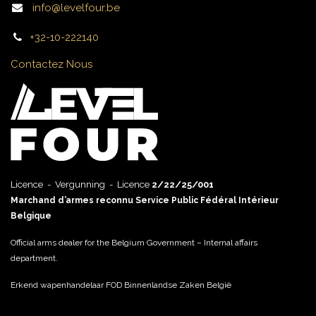
info@levelfour.be
+32-10-222140
Contactez Nous
Licence - Vergunning - Licence
2/22/25/001
Marchand d’armes reconnu Service Public Fédéral Intérieur
Belgique
Official arms dealer for the Belgium Government – Internal affairs
department.
Erkend wapenhandelaar FOD Binnenlandse Zaken België