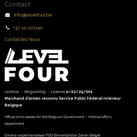
Contact
info@levelfour.be
+32-10-222140
Contactez Nous
Licence - Vergunning - Licence
2/22/25/001
Marchand d’armes reconnu Service Public Fédéral Intérieur
Belgique
Official arms dealer for the Belgium Government – Internal affairs
department.
Erkend wapenhandelaar FOD Binnenlandse Zaken België