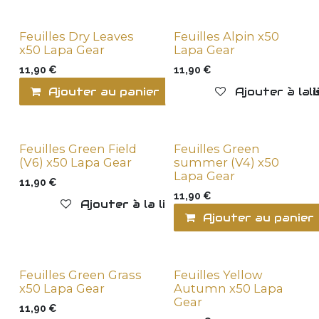
Feuilles Dry Leaves
Feuilles Alpin x50
x50 Lapa Gear
Lapa Gear
11,90
€
11,90
€
Ajouter au panier
Ajouter à la l
Ajouter à la 
Feuilles Green Field
Feuilles Green
(V6) x50 Lapa Gear
summer (V4) x50
Lapa Gear
11,90
€
11,90
€
Ajouter à la liste de souhaits
Ajouter au panier
Feuilles Green Grass
Feuilles Yellow
x50 Lapa Gear
Autumn x50 Lapa
Gear
11,90
€