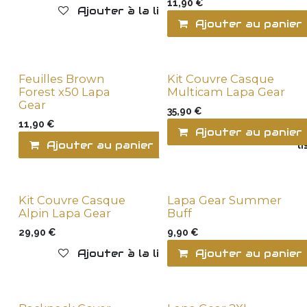
11,90
€
Ajouter à la liste de souhaits
Ajouter au panier
Feuilles Brown
Kit Couvre Casque
Forest x50 Lapa
Multicam Lapa Gear
Gear
35,90
€
11,90
€
Ajouter au panier
Ajouter au panier
Ajouter à la l
Kit Couvre Casque
Lapa Gear Summer
Alpin Lapa Gear
Buff
29,90
€
9,90
€
Ajouter à la liste de souhaits
Ajouter au panier