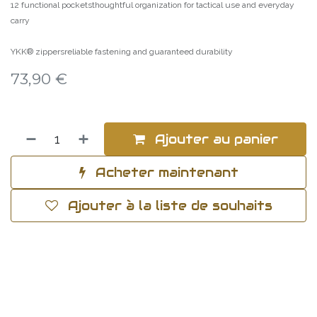
12 functional pocketsthoughtful organization for tactical use and everyday
carry
YKK® zippersreliable fastening and guaranteed durability
73,90
€
Ajouter au panier
Acheter maintenant
Ajouter à la liste de souhaits