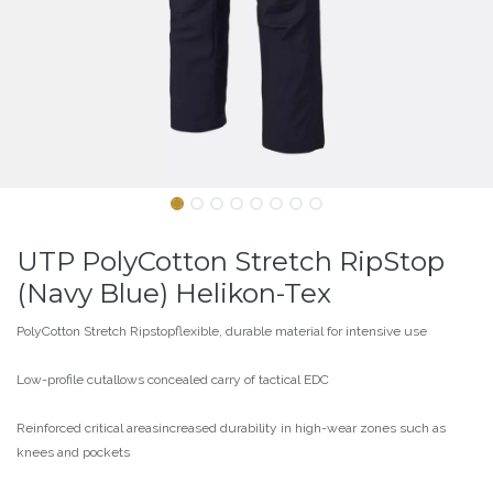
UTP PolyCotton Stretch RipStop
(Navy Blue) Helikon-Tex
PolyCotton Stretch Ripstopflexible, durable material for intensive use
Low-profile cutallows concealed carry of tactical EDC
Reinforced critical areasincreased durability in high-wear zones such as
knees and pockets