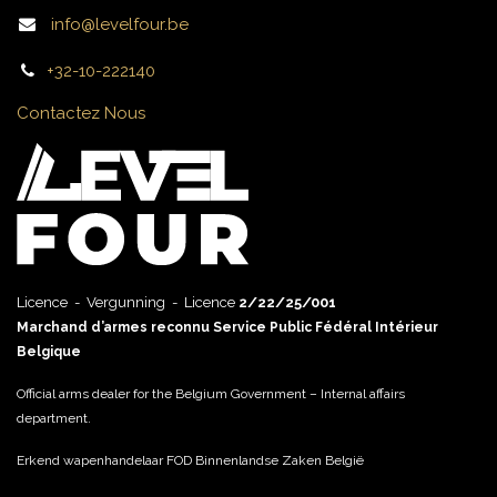
info@levelfour.be
+32-10-222140
Contactez Nous
Licence - Vergunning - Licence
2/22/25/001
Marchand d’armes reconnu Service Public Fédéral Intérieur
Belgique
Official arms dealer for the Belgium Government – Internal affairs
department.
Erkend wapenhandelaar FOD Binnenlandse Zaken België