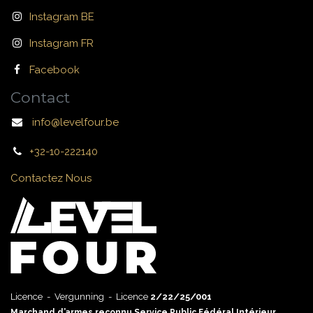
Instagram BE
Instagram FR
Facebook
Contact
info@levelfour.be
+32-10-222140
Contactez Nous
Licence - Vergunning - Licence
2/22/25/001
Marchand d’armes reconnu Service Public Fédéral Intérieur