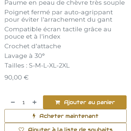
Paume en peau de chèvre très souple
Poignet fermé par auto-agrippant
pour éviter l'arrachement du gant
Compatible écran tactile grâce au
pouce et à l'index
Crochet d'attache
Lavage à 30°
Tailles : S-M-L-XL-2XL
90,00
€
Ajouter au panier
Acheter maintenant
Ajouter à la liste de souhaits