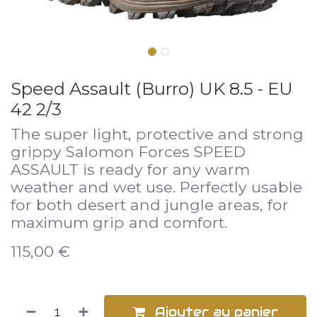
Speed Assault (Burro) UK 8.5 - EU
42 2/3
The super light, protective and strong
grippy Salomon Forces SPEED
ASSAULT is ready for any warm
weather and wet use. Perfectly usable
for both desert and jungle areas, for
maximum grip and comfort.
115,00
€
Ajouter au panier