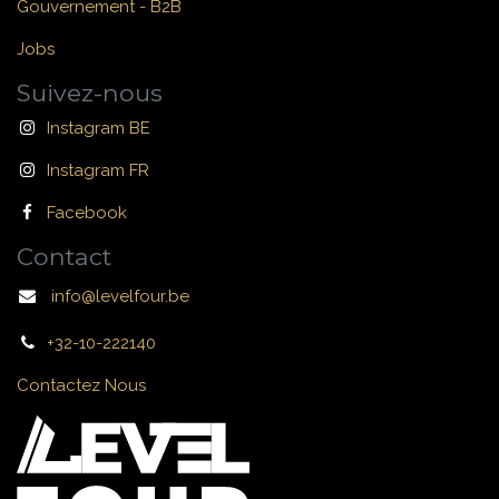
Gouvernement - B2B
Jobs
Suivez-nous
Instagram BE
Instagram FR
Facebook
Contact
info@levelfour.be
+32-10-222140
Contactez Nous