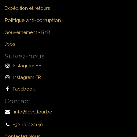
Expédition et retours
Politique anti-corruption
Gouvernement - B2B
Jobs
Suivez-nous
Instagram BE
Instagram FR
Facebook
Contact
info@levelfour.be
+32-10-222140
Contactez Nous