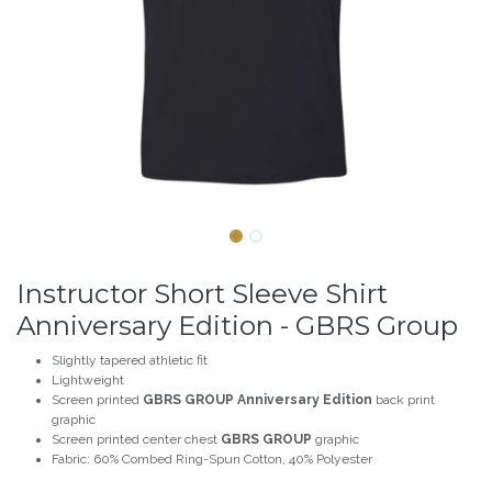
Instructor Short Sleeve Shirt
Anniversary Edition - GBRS Group
Slightly tapered athletic fit
Lightweight
Screen printed
GBRS GROUP Anniversary Edition
back print
graphic
Screen printed center chest
GBRS GROUP
graphic
Fabric: 60% Combed Ring-Spun Cotton, 40% Polyester