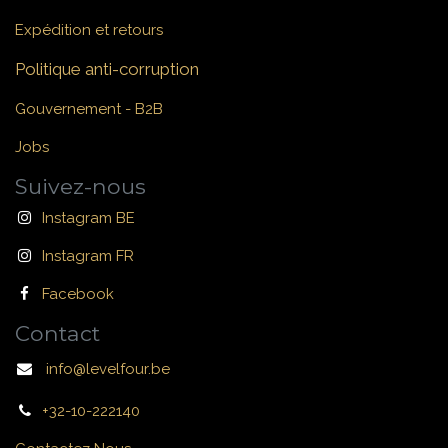
Expédition et retours
Politique anti-corruption
Gouvernement - B2B
Jobs
Suivez-nous
Instagram BE
Instagram FR
Facebook
Contact
info@levelfour.be
+32-10-222140