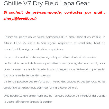
Ghillie V7 Dry Field Lapa Gear
Si souhait de pré-commande, contactez par mail :
sheryl@levelfour.fr
Ensemble pantalon et veste composés d'un tissu spécial en maille, la
Ghillie Lapa V7 est à la fois légère, respirante et résistante, tout en
respectant les exigences des forces spéciales.
La pantalon est à bretelles, la cagoule peut être retirée si nécessaire.
Le Rabat à l'avant de la veste peut être ouvert, ou également retiré, pour
vous donner un accès rapide à vos chargeurs ou autres équipements,
tout comme les fentes dans le dos.
La tenue possède des renforts au niveau des coudes et des genoux, et les
cordons élastiques vous permettront d'ajuster celle-ci.
Une pochette de rangement est par ailleurs cousue à l'intérieur du dos de
la veste, afin de ne jamais la perdre.