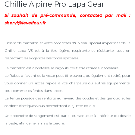
Ghillie Alpine Pro Lapa Gear
Si souhait de pré-commande, contactez par mail :
sheryl@levelfour.fr
Ensemble pantalon et veste composés d'un tissu spécial imperméable, la
Ghillie Lapa V3 est à la fois légère, respirante et résistante, tout en
respectant les exigences des forces spéciales.
La pantalon est à bretelles, la cagoule peut être retirée si nécessaire.
Le Rabat à l'avant de la veste peut être ouvert, ou également retiré, pour
vous donner un accès rapide à vos chargeurs ou autres équipements,
tout comme les fentes dans le dos.
La tenue possède des renforts au niveau des coudes et des genoux, et les
cordons élastiques vous permettront d'ajuster celle-ci.
Une pochette de rangement est par ailleurs cousue à l'intérieur du dos de
la veste, afin de ne jamais la perdre.