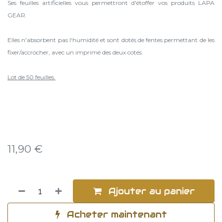
Ses feuilles artificielles vous permettront d'étoffer vos produits LAPA
GEAR.
Elles n'absorbent pas l'humidité et sont dotés de fentes permettant de les
fixer/accrocher, avec un imprimé des deux cotés.
Lot de 50 feuilles.
11,90
€
Ajouter au panier
Acheter maintenant