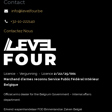
Contact
info@levelfour.be
+32-10-222140
Contactez Nous
Licence - Vergunning - Licence
2/22/25/001
Marchand d’armes reconnu Service Public Fédéral Intérieur
Belgique
Official arms dealer for the Belgium Government – Internal affairs
department.
Erkend wapenhandelaar FOD Binnenlandse Zaken België