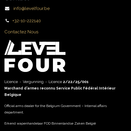
info@levelfour.be
+32-10-222140
Contactez Nous
Licence - Vergunning - Licence
2/22/25/001
Marchand d’armes reconnu Service Public Fédéral Intérieur
Belgique
Official arms dealer for the Belgium Government – Internal affairs
department.
Erkend wapenhandelaar FOD Binnenlandse Zaken België