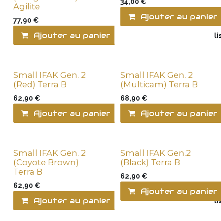
34,00
€
Agilite
Ajouter au panier
77,90
€
Ajouter au panier
Ajouter à la l
Small IFAK Gen. 2
Small IFAK Gen. 2
(Red) Terra B
(Multicam) Terra B
62,90
€
68,90
€
Ajouter au panier
Ajouter au panier
Ajouter à la l
Small IFAK Gen. 2
Small IFAK Gen.2
(Coyote Brown)
(Black) Terra B
Terra B
62,90
€
62,90
€
Ajouter au panier
Ajouter au panier
Ajouter à la l