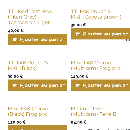
TT Head Rest IFAK
TT IFAK Pouch S
(Titan Grey) -
MKII (Coyote Brown)
Tasmanian Tiger
30,00
€
40,00
€
Ajouter au panier
Ajouter au panier
Ajouter à la l
TT IFAK Pouch S
Mini IFAK Chiron
MKII (Black)
(Multicam) Frog pro
30,00
€
119,99
€
Ajouter au panier
Ajouter au panier
Ajouter à la l
Mini IFAK Chiron
Medium IFAK
(Black) Frog pro
(Multicam) Terra B
120,00
€
94,90
€