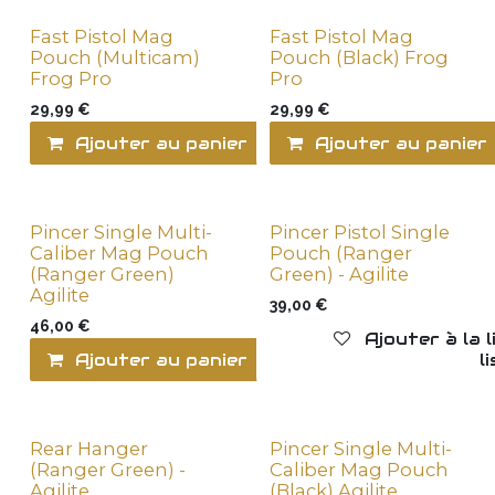
Fast Pistol Mag
Fast Pistol Mag
Pouch (Multicam)
Pouch (Black) Frog
Frog Pro
Pro
29,99
€
29,99
€
Ajouter au panier
Ajouter au panier
Ajouter à la l
Pincer Single Multi-
Pincer Pistol Single
Caliber Mag Pouch
Pouch (Ranger
(Ranger Green)
Green) - Agilite
Agilite
39,00
€
46,00
€
Ajouter à la 
Ajouter au panier
Ajouter à la l
Rear Hanger
Pincer Single Multi-
(Ranger Green) -
Caliber Mag Pouch
Agilite
(Black) Agilite