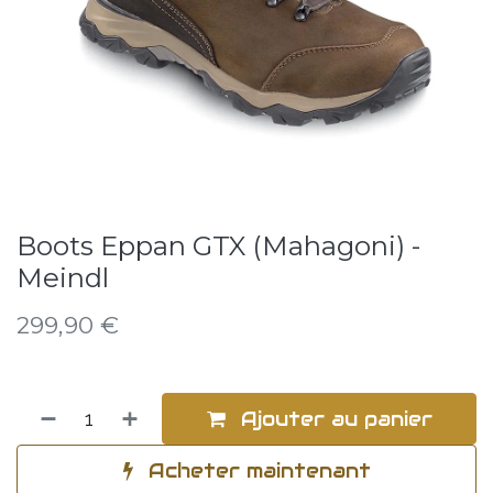
Boots Eppan GTX (Mahagoni) -
Meindl
299,90
€
Ajouter au panier
Acheter maintenant