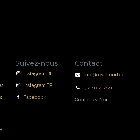
Suivez-nous
Contact
Instagram BE
info@levelfour.be
es
Instagram FR
+32-10-222140
s
Facebook
Contactez Nous
B