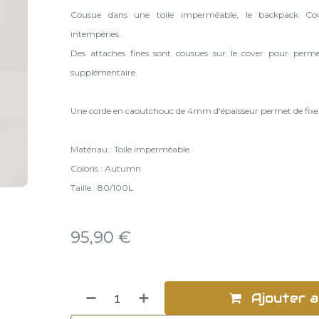
Cousue dans une toile imperméable, le backpack Co
intempéries.
Des attaches fines sont cousues sur le cover pour perme
supplémentaire.
Une corde en caoutchouc de 4mm d'épaisseur permet de fixer 
Matériau : Toile imperméable
Coloris : Autumn
Taille : 80/100L
95,90
€
Ajouter a