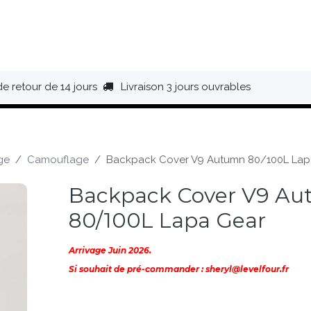
HAUSSURES
ÉQUIPEMENT
BIVOUAC
BAGAGERIE
de retour de 14 jours
Livraison 3 jours ouvrables
ge
Camouflage
Backpack Cover V9 Autumn 80/100L Lap
Backpack Cover V9 A
80/100L Lapa Gear
Arrivage Juin 2026.
Si souhait de pré-commander : sheryl@levelfour.fr