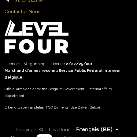
+32-10-222140
Contactez Nous
Licence - Vergunning - Licence
2/22/25/001
Marchand d’armes reconnu Service Public Fédéral Intérieur
Belgique
Official arms dealer for the Belgium Government – Internal affairs
department.
Erkend wapenhandelaar FOD Binnenlandse Zaken België
Français (BE)
Copyright © | Levelfour