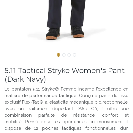
5.11 Tactical Stryke Women's Pant
(Dark Navy)
Le pantalon 5.11 Stryke® Femme incarne l’excellence en
matière de performance tactique. Conçu à partir du tissu
exclusif Flex-Tac® à élasticité mécanique bidirectionnelle,
avec un traitement déperlant DWR C0, il offre une
combinaison parfaite de résistance, confort et
mobilité. Pensé pour les opératrices en mouvement, il
dispose de 12 poches tactiques fonctionnelles, d’un