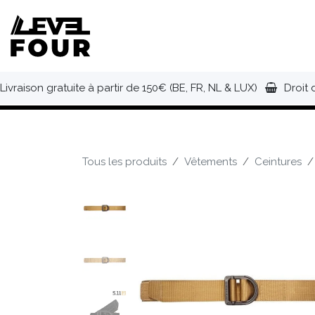
Se rendre au contenu
NOUVEAUTÉS
VÊTEMENTS
C
Livraison gratuite à partir de 150€ (BE, FR, NL & LUX)
Droit 
Tous les produits
Vêtements
Ceintures