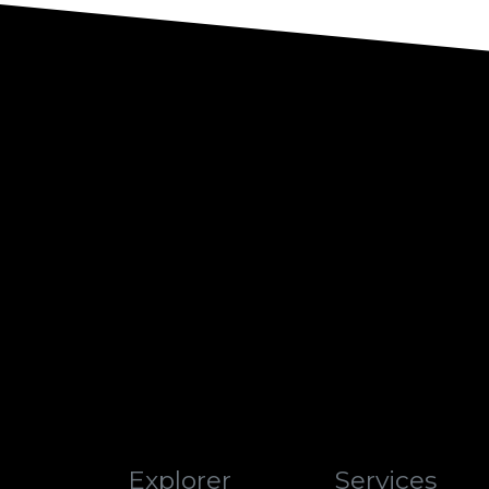
Explorer
Services