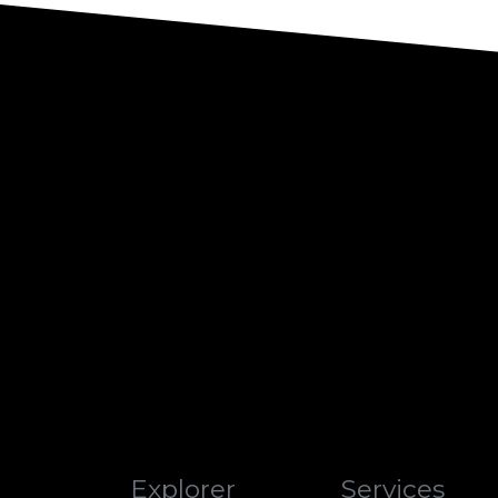
Explorer
Services