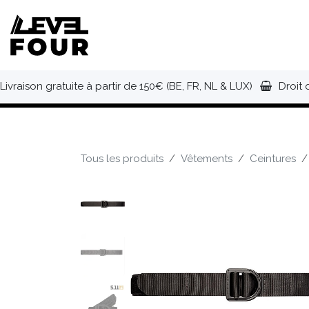
Se rendre au contenu
NOUVEAUTÉS
VÊTEMENTS
C
Livraison gratuite à partir de 150€ (BE, FR, NL & LUX)
Droit 
Tous les produits
Vêtements
Ceintures