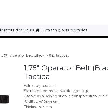
HAUSSURES
ÉQUIPEMENT
BIVOUAC
BAGAGERIE
de retour de 14 jours
Livraison 3 jours ouvrables
1.75" Operator Belt (Black) - 5.11 Tactical
1.75" Operator Belt (Blac
Tactical
Extremely resistant
Stainless steel metal buckle (2700 kg)
Usable as a lashing strap, a transport strap or a m
Width: 1.75" (4.44 cm)
Thickness: 4 mm