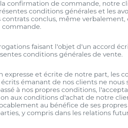
a confirmation de commande, notre cl
résentes conditions générales et les avo
s contrats conclus, même verbalement, d
re commande.
érogations faisant l'objet d'un accord éc
ésentes conditions générales de vente.
on expresse et écrite de notre part, les 
s écrits émanant de nos clients ne nous
passé à nos propres conditions, l'acce
on aux conditions d'achat de notre clien
ocablement au bénéfice de ses propres 
parties, y compris dans les relations fut