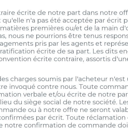
ntraire écrite de notre part dans notre of
nt qu'elle n'a pas été acceptée par écrit
 matières premières ou/et de la main d'
 cas, nous ne pourrions être tenus respo
gagements pris par les agents et représ
 ratification écrite de sa part. Les dit
vention écrite contraire, assortis d'un
s charges soumis par l'acheteur n'est ut
re invoqué contre nous. Toute command
ation verbale et/ou écrite de notre part
 lieu du siège social de notre société. 
mmande ou à notre offre ne seront valab
onfirmées par écrit. Toute réclamation 
e notre confirmation de commande doive