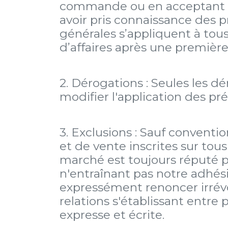
commande ou en acceptant l
avoir pris connaissance des p
générales s’appliquent à tou
d’affaires après une premiè
2. Dérogations : Seules les d
modifier l'application des pr
3. Exclusions : Sauf conventi
et de vente inscrites sur tou
marché est toujours réputé 
n'entraînant pas notre adhési
expressément renoncer irrév
relations s'établissant entre 
expresse et écrite.