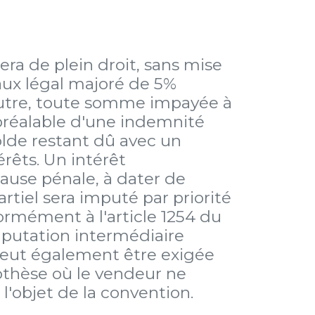
a de plein droit, sans mise
aux légal majoré de 5%
 outre, toute somme impayée à
préalable d'une indemnité
olde restant dû avec un
êts. Un intérêt
lause pénale, à dater de
rtiel sera imputé par priorité
nformément à l'article 1254 du
mputation intermédiaire
peut également être exigée
pothèse où le vendeur ne
 l'objet de la convention.