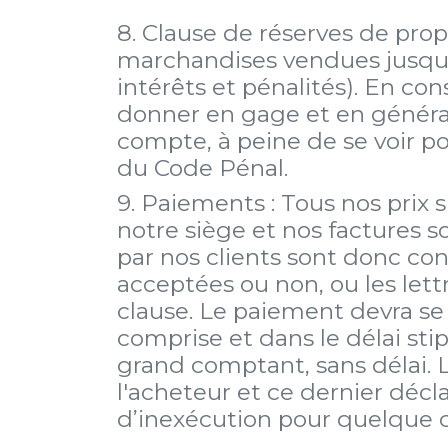
8. Clause de réserves de prop
marchandises vendues jusqu'a
intérêts et pénalités). En co
donner en gage et en général 
compte, à peine de se voir po
du Code Pénal.
9. Paiements : Tous nos prix
notre siège et nos factures
par nos clients sont donc co
acceptées ou non, ou les lett
clause. Le paiement devra se 
comprise et dans le délai stip
grand comptant, sans délai. 
l'acheteur et ce dernier déc
d’inexécution pour quelque c