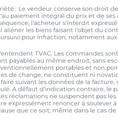
riété : Le vendeur conserve son droit de
u paiement intégral du prix et de ses ac
nséquence, l'acheteur s'interdit expres
aliéner les biens faisant l'objet du co
ursuivi pour infraction, notamment aux ar
 s'entendent TVAC. Les commandes sont 
 sont payables au même endroit, sans 
nventionnellement portables et non point
res de change, ne constituent ni novatio
faire suivant les données de la facture, 
ulé. A défaut d'indication contraire, le 
Les réclamations ne suspendent pas les
lare expressément renoncer à soulever à
ause que ce soit, même dans le cas de c