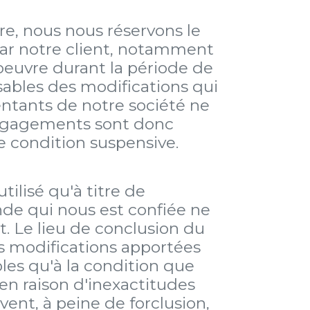
fre, nous nous réservons le
 par notre client, notamment
oeuvre durant la période de
nsables des modifications qui
entants de notre société ne
s engagements sont donc
e condition suspensive.
ilisé qu'à titre de
e qui nous est confiée ne
. Le lieu de conclusion du
Les modifications apportées
les qu'à la condition que
en raison d'inexactitudes
nt, à peine de forclusion,