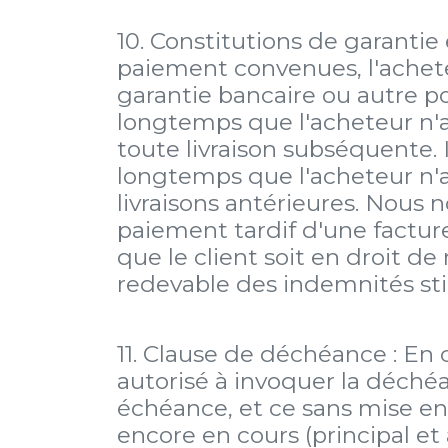
10. Constitutions de garanti
paiement convenues, l'acheteu
garantie bancaire ou autre po
longtemps que l'acheteur n'a
toute livraison subséquente. 
longtemps que l'acheteur n'au
livraisons antérieures. Nous
paiement tardif d'une facture
que le client soit en droit d
redevable des indemnités stip
11. Clause de déchéance : En
autorisé à invoquer la déché
échéance, et ce sans mise en
encore en cours (principal et