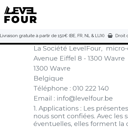
Se rendre au contenu
NOUVEAUTÉS
VÊTEMENTS
C
Livraison gratuite à partir de 150€ (BE, FR, NL & LUX)
Droit 
La Société LevelFour, micro
Avenue Eiffel 8 - 1300 Wavre
1300 Wavre
Belgique
Téléphone : 010 222 140
Email : info@levelfour.be
1. Applications : Les présen
nous sont confiées. Avec les 
éventuelles, elles forment la