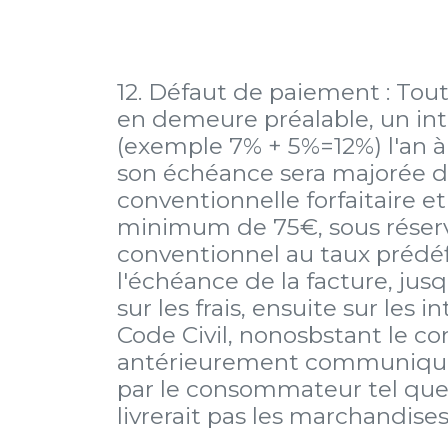
12. Défaut de paiement : Tou
en demeure préalable, un int
(exemple 7% + 5%=12%) l'an à
son échéance sera majorée d
conventionnelle forfaitaire e
minimum de 75€, sous réserv
conventionnel au taux prédéf
l'échéance de la facture, jus
sur les frais, ensuite sur les 
Code Civil, nonosbstant le 
antérieurement communiquée.
par le consommateur tel que d
livrerait pas les marchandises