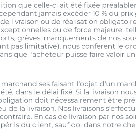
ion que celle-ci ait été fixée préalabl
cependant jamais excéder 10 % du prix
e livraison ou de réalisation obligatoire
ceptionnelles ou de force majeure, telle
sports, grèves, manquements de nos sous-
nt pas limitative), nous confèrent le droi
ans que l'acheteur puisse faire valoir u
Les marchandises faisant l'objet d'un mar
été, dans le délai fixé. Si la livraison n
bligation doit nécessairement être préc
 de la livraison. Nos livraisons s'effec
contraire. En cas de livraison par nos so
périls du client, sauf dol dans notre che