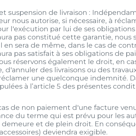
e et suspension de livraison : Indépend
r nous autorise, si nécessaire, à réclam
ur l'exécution par lui de ses obligation
ura pas constitué cette garantie, nous 
Il en sera de même, dans le cas de contra
ra pas satisfait à ses obligations de pa
 nous réservons également le droit, en 
, d'annuler des livraisons ou des travaux
e réclamer une quelconque indemnité. Dan
ulées à l’article 5 des présentes condit
 cas de non paiement d'une facture ven
ance du terme qui est prévu pour les au
 demeure et de plein droit. En conséquen
 accessoires) deviendra exigible.