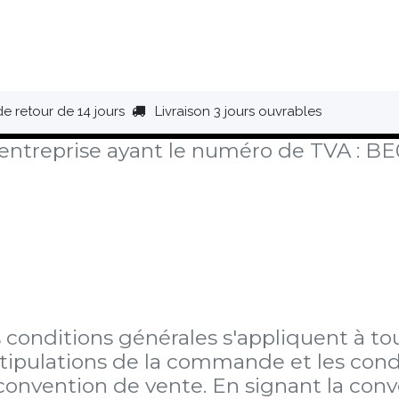
HAUSSURES
ÉQUIPEMENT
BIVOUAC
BAGAGERIE
de retour de 14 jours
Livraison 3 jours ouvrables
-entreprise ayant le numéro de TVA : B
tes conditions générales s'appliquent à 
stipulations de la commande et les condi
 convention de vente. En signant la con