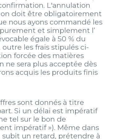
confirmation. L'annulation
on doit être obligatoirement
 que nous ayons commandé les
e purement et simplement l’
révocable égale à 50 % du
tre les frais stipulés ci-
ition forcée des matières
on ne sera plus acceptée dès
ns acquis les produits finis
offres sont donnés à titre
. Si un délai est impératif
e tel sur le bon de
nt impératif »). Même dans
on subit un retard, prétendre à