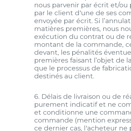
nous parvenir par écrit et/ou
par le client d'une de ses c
envoyée par écrit. Si l’annu
matières premières, nous nou
exécution du contrat ou de r
montant de la commande, cette
devant, les pénalités éventue
premières faisant l’objet de
que le processus de fabricat
destinés au client.
6. Délais de livraison ou de r
purement indicatif et ne com
et conditionne une commande,
commande (mention expresse
ce dernier cas, l'acheteur ne 