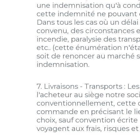
une indemnisation qu'à condit
cette indemnité ne pouvant 
Dans tous les cas où un délai d
convenu, des circonstances ex
incendie, paralysie des tran
etc.. (cette énumération n'éta
soit de renoncer au marché s
indemnisation.
7. Livraisons - Transports : 
l'acheteur au siège notre soci
conventionnellement, cette o
commande en précisant le lieu
choix, sauf convention écrite 
voyagent aux frais, risques et 