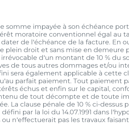
te somme impayée à son échéance porter
érêt moratoire conventionnel égal au t
 dater de l'échéance de la facture. En
e plein droit et sans mise en demeure 
t irrévocable d'un montant de 10 % du s
es de tous autres dommages et/ou intér
ini sera également applicable à cette c
qu'au parfait paiement. Tout paiement pa
intérêts échus et enfin sur le capital, co
contenu de tout décompte et de toute i
 La clause pénale de 10 % ci-dessus 
éfini par la loi du 14.07.1991 dans l'hy
 ou n'effectuerait pas les travaux faisant