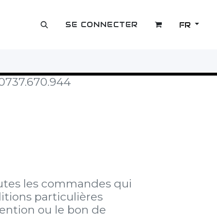
SE CONNECTER
FR
OUTLET
E0737.670.944
toutes les commandes qui
tions particulières
vention ou le bon de