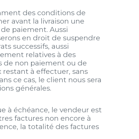
amment des conditions de
er avant la livraison une
s de paiement. Aussi
serons en droit de suspendre
ts successifs, aussi
iement relatives à des
cas de non paiement ou de
 restant à effectuer, sans
s ce cas, le client nous sera
ions générales.
ue à échéance, le vendeur est
tres factures non encore à
ce, la totalité des factures