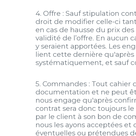
4. Offre : Sauf stipulation co
droit de modifier celle-ci ta
en cas de hausse du prix des
validité de l’offre. En aucun
y seraient apportées. Les en
lient cette dernière qu'après
systématiquement, et sauf con
5. Commandes : Tout cahier de
documentation et ne peut êt
nous engage qu'après confirm
contrat sera donc toujours le
par le client à son bon de co
nous les ayons acceptées et c
éventuelles ou prétendues d