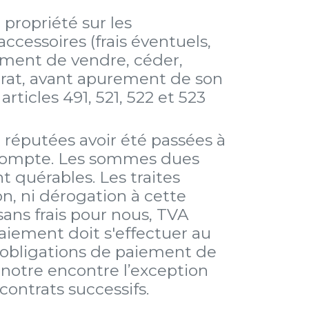
 propriété sur les
cessoires (frais éventuels,
sément de vendre, céder,
ntrat, avant apurement de son
ticles 491, 521, 522 et 523
réputées avoir été passées à
escompte. Les sommes dues
 quérables. Les traites
n, ni dérogation à cette
sans frais pour nous, TVA
paiement doit s'effectuer au
 obligations de paiement de
 notre encontre l’exception
ontrats successifs.