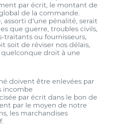
ement par écrit, le montant de
 global de la commande.
, assorti d'une pénalité, serait
s que guerre, troubles civils,
traitants ou fournisseurs,
t soit de réviser nos délais,
n quelconque droit à une
ché doivent être enlevées par
ous incombe
isée par écrit dans le bon de
tuent par le moyen de notre
ins, les marchandises
f.