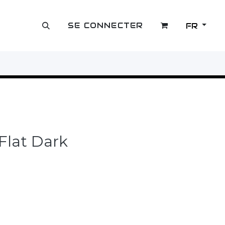
SE CONNECTER
FR
OUTLET
Flat Dark