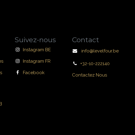
Suivez-nous
Contact
Instagram BE
info@levelfour.be
es
Instagram FR
+32-10-222140
s
Facebook
Contactez Nous
B