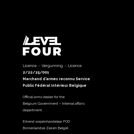
Licence - Vergunning - Licence
2/22/25/001
Marchand d’armes reconnu Service
Public Fédéral Intérieur Belgique
Official arms dealer for the
Belgium Government – Internal affairs
department.
Erkend wapenhandelaar FOD
Binnenlandse Zaken België