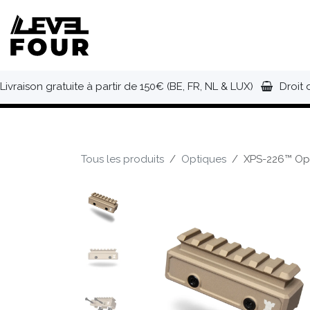
Se rendre au contenu
NOUVEAUTÉS
VÊTEMENTS
C
Livraison gratuite à partir de 150€ (BE, FR, NL & LUX)
Droit 
Tous les produits
Optiques
XPS-226™ Opti