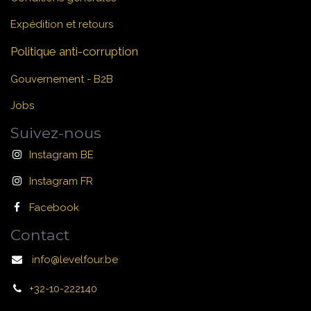
Expédition et retours
Politique anti-corruption
Gouvernement - B2B
Jobs
Suivez-nous
Instagram BE
Instagram FR
Facebook
Contact
info@levelfour.be
+32-10-222140