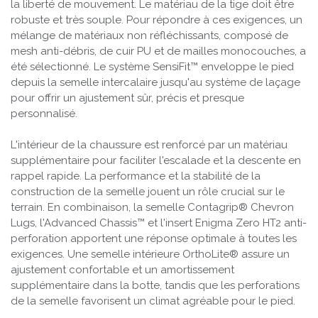
la liberté de mouvement. Le matériau de la tige doit être
robuste et très souple. Pour répondre à ces exigences, un
mélange de matériaux non réfléchissants, composé de
mesh anti-débris, de cuir PU et de mailles monocouches, a
été sélectionné. Le système SensiFit™ enveloppe le pied
depuis la semelle intercalaire jusqu'au système de laçage
pour offrir un ajustement sûr, précis et presque
personnalisé.
L'intérieur de la chaussure est renforcé par un matériau
supplémentaire pour faciliter l'escalade et la descente en
rappel rapide. La performance et la stabilité de la
construction de la semelle jouent un rôle crucial sur le
terrain. En combinaison, la semelle Contagrip® Chevron
Lugs, l'Advanced Chassis™ et l'insert Enigma Zero HT2 anti-
perforation apportent une réponse optimale à toutes les
exigences. Une semelle intérieure OrthoLite® assure un
ajustement confortable et un amortissement
supplémentaire dans la botte, tandis que les perforations
de la semelle favorisent un climat agréable pour le pied.