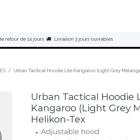
HAUSSURES
ÉQUIPEMENT
BIVOUAC
BAGAGERIE
de retour de 14 jours
Livraison 3 jours ouvrables
ES
Urban Tactical Hoodie Lite Kangaroo (Light Grey Melange
Urban Tactical Hoodie L
Kangaroo (Light Grey M
Helikon-Tex
Adjustable hood