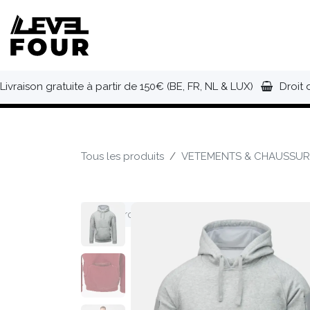
Se rendre au contenu
NOUVEAUTÉS
VÊTEMENTS
C
Livraison gratuite à partir de 150€ (BE, FR, NL & LUX)
Droit 
Tous les produits
VETEMENTS & CHAUSSUR