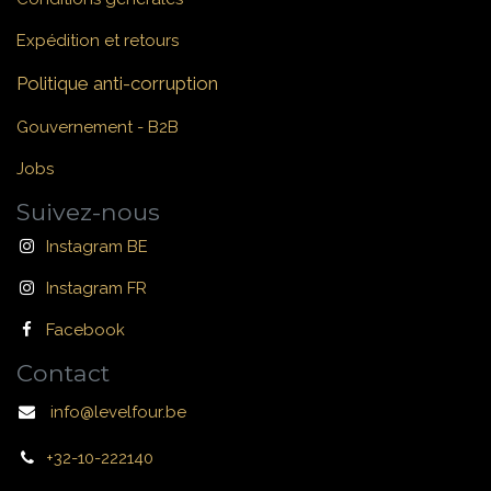
Expédition et retours
Politique anti-corruption
Gouvernement - B2B
Jobs
Suivez-nous
Instagram BE
Instagram FR
Facebook
Contact
info@levelfour.be
+32-10-222140