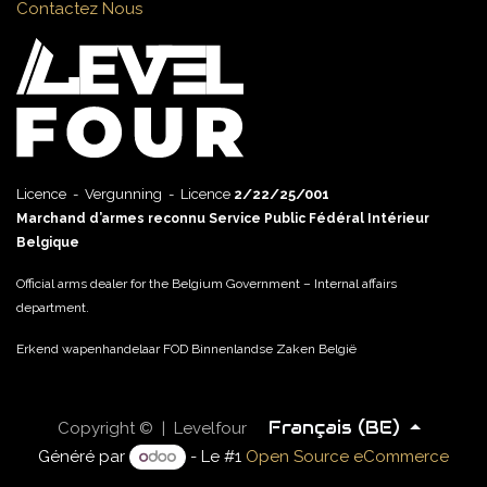
Contactez Nous
Licence - Vergunning - Licence
2/22/25/001
Marchand d’armes reconnu Service Public Fédéral Intérieur
Belgique
Official arms dealer for the Belgium Government – Internal affairs
department.
Erkend wapenhandelaar FOD Binnenlandse Zaken België
Français (BE)
Copyright © | Levelfour
Généré par
- Le #1
Open Source eCommerce