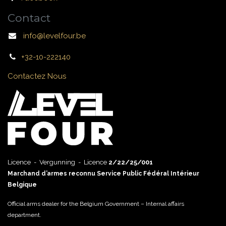
Contact
info@levelfour.be
+32-10-222140
Contactez Nous
Licence - Vergunning - Licence
2/22/25/001
Marchand d’armes reconnu Service Public Fédéral Intérieur
Belgique
Official arms dealer for the Belgium Government – Internal affairs
department.