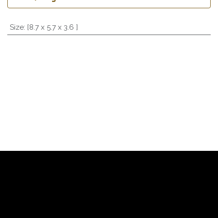
Size
:
[8.7 x 5.7 x 3.6 ]