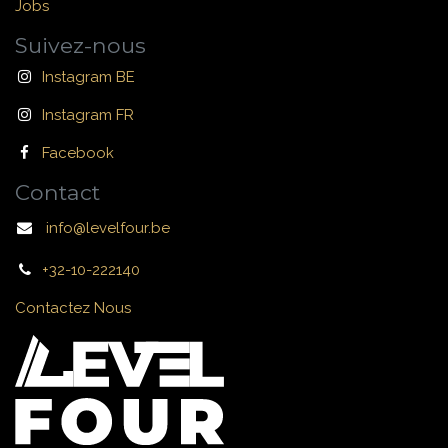
Jobs
Suivez-nous
Instagram BE
Instagram FR
Facebook
Contact
info@levelfour.be
+32-10-222140
Contactez Nous