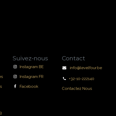
Suivez-nous
Contact
Instagram BE
info@levelfour.be
es
Instagram FR
+32-10-222140
s
Facebook
Contactez Nous
B