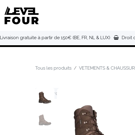
Se rendre au contenu
NOUVEAUTÉS
VÊTEMENTS
C
Livraison gratuite à partir de 150€ (BE, FR, NL & LUX)
Droit 
Tous les produits
VETEMENTS & CHAUSSUR