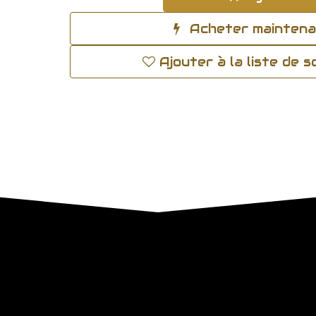
Acheter mainten
Ajouter à la liste de 