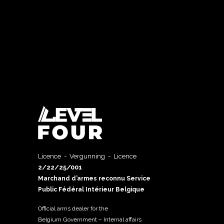
Licence - Vergunning - Licence
2/22/25/001
Marchand d’armes reconnu Service
Public Fédéral Intérieur Belgique
Official arms dealer for the
Belgium Government – Internal affairs