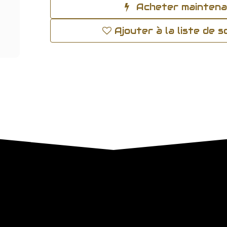
Acheter mainten
Ajouter à la liste de 