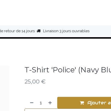
HAUSSURES
ÉQUIPEMENT
BIVOUAC
BAGAGERIE
de retour de 14 jours
Livraison 3 jours ouvrables
T-Shirt 'Police' (Navy Bl
25,00
€
Ajouter a