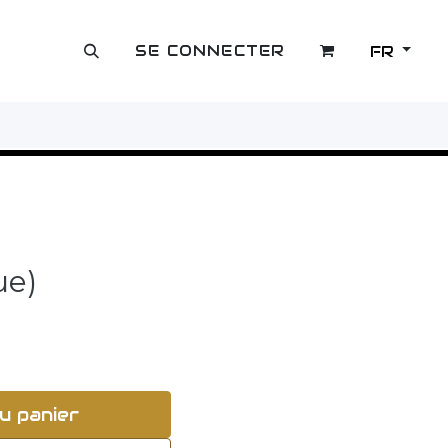
SE CONNECTER
FR
OUTLET
ue)
u panier