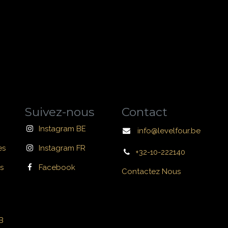
Suivez-nous
Contact
Instagram BE
info@levelfour.be
es
Instagram FR
+32-10-222140
s
Facebook
Contactez Nous
B