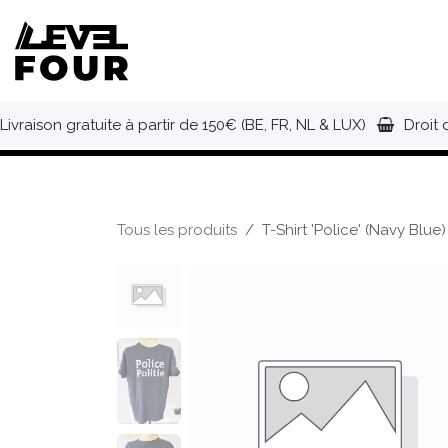
Se rendre au contenu
NOUVEAUTÉS
VÊTEMENTS
C
Livraison gratuite à partir de 150€ (BE, FR, NL & LUX)
Droit 
Tous les produits
T-Shirt 'Police' (Navy Blue)