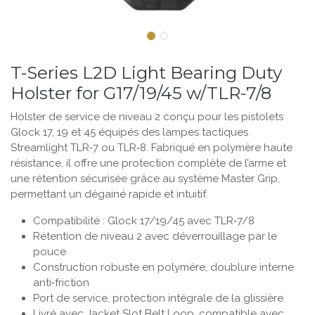
T-Series L2D Light Bearing Duty
Holster for G17/19/45 w/TLR-7/8
Holster de service de niveau 2 conçu pour les pistolets
Glock 17, 19 et 45 équipés des lampes tactiques
Streamlight TLR‑7 ou TLR‑8. Fabriqué en polymère haute
résistance, il offre une protection complète de l’arme et
une rétention sécurisée grâce au système Master Grip,
permettant un dégainé rapide et intuitif.
Compatibilité : Glock 17/19/45 avec TLR‑7/8
Rétention de niveau 2 avec déverrouillage par le
pouce
Construction robuste en polymère, doublure interne
anti‑friction
Port de service, protection intégrale de la glissière
Livré avec Jacket Slot Belt Loop, compatible avec