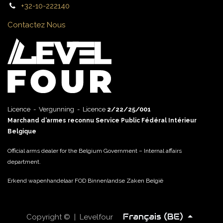
+32-10-222140
Contactez Nous
Licence - Vergunning - Licence
2/22/25/001
Marchand d’armes reconnu Service Public Fédéral Intérieur
Belgique
Official arms dealer for the Belgium Government – Internal affairs
department.
Erkend wapenhandelaar FOD Binnenlandse Zaken België
Français (BE)
Copyright © | Levelfour