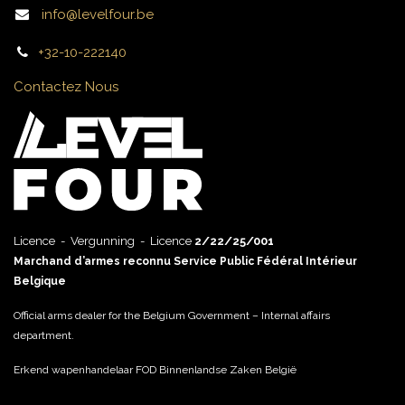
info@levelfour.be
+32-10-222140
Contactez Nous
Licence - Vergunning - Licence
2/22/25/001
Marchand d’armes reconnu Service Public Fédéral Intérieur
Belgique
Official arms dealer for the Belgium Government – Internal affairs
department.
Erkend wapenhandelaar FOD Binnenlandse Zaken België