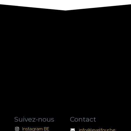
Suivez-nous
Contact
Instagram BE
info@levelfour.be