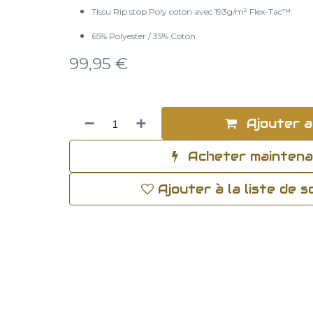
Tissu Rip stop Poly coton avec 193g/m² Flex-Tac™.
65% Polyester / 35% Coton
99,95
€
Ajouter a
Acheter mainten
Ajouter à la liste de 