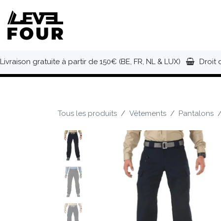
Se rendre au contenu
NOUVEAUTÉS
VÊTEMENTS
C
Livraison gratuite à partir de 150€ (BE, FR, NL & LUX)
Droit 
Tous les produits
Vêtements
Pantalons