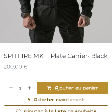
SPITFIRE MK II Plate Carrier- Black
200,00
€
Ajouter au panier
Acheter maintenant
Ajouter à la liste de souhaits